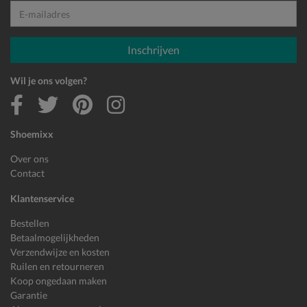
E-mailadres
Inschrijven
Wil je ons volgen?
Shoemixx
Over ons
Contact
Klantenservice
Bestellen
Betaalmogelijkheden
Verzendwijze en kosten
Ruilen en retourneren
Koop ongedaan maken
Garantie