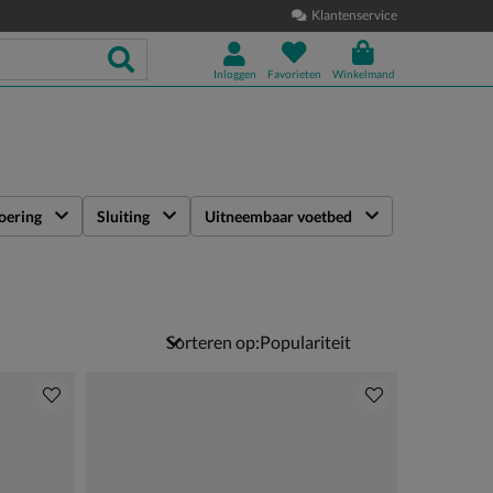
Klantenservice
Inloggen
Favorieten
Winkelmand
oering
Sluiting
Uitneembaar voetbed
Sorteren op: