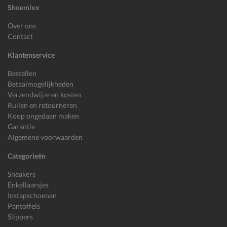
Shoemixx
Over ons
Contact
Klantenservice
Bestellen
Betaalmogelijkheden
Verzendwijze en kosten
Ruilen en retourneren
Koop ongedaan maken
Garantie
Algemene voorwaarden
Categorieën
Sneakers
Enkellaarsjes
Instapschoenen
Pantoffels
Slippers