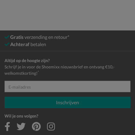
Gratis
verzending en retour*
Achteraf
betalen
Altijd op de hoogte zijn?
Schrijf je in voor de Shoemixx nieuwsbrief en ontvang €10,-
*
welkomstkorting!
E-mailadres
Inschrijven
Wil je ons volgen?