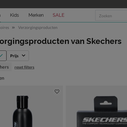
n
Kids
Merken
SALE
oires
Verzorgingsproducten
zorgingsproducten
van Skechers
Prijs
hers
reset filters
en
len