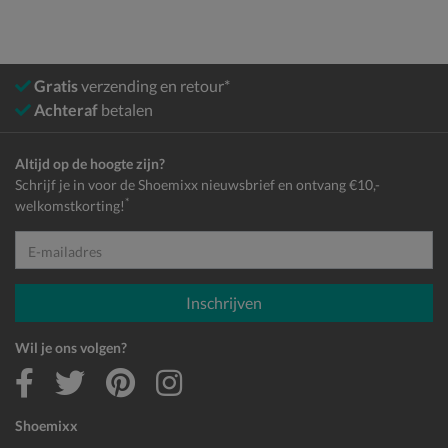
Gratis
verzending en retour*
Achteraf
betalen
Altijd op de hoogte zijn?
Schrijf je in voor de Shoemixx nieuwsbrief en ontvang €10,-
*
welkomstkorting!
E-mailadres
Inschrijven
Wil je ons volgen?
Shoemixx