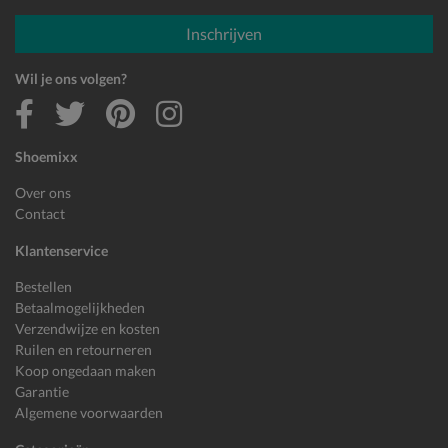
E-mailadres
Inschrijven
Wil je ons volgen?
Shoemixx
Over ons
Contact
Klantenservice
Bestellen
Betaalmogelijkheden
Verzendwijze en kosten
Ruilen en retourneren
Koop ongedaan maken
Garantie
Algemene voorwaarden