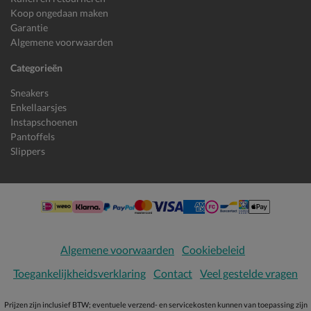
Koop ongedaan maken
Garantie
Algemene voorwaarden
Categorieën
Sneakers
Enkellaarsjes
Instapschoenen
Pantoffels
Slippers
Algemene voorwaarden
Cookiebeleid
Toegankelijkheidsverklaring
Contact
Veel gestelde vragen
Prijzen zijn inclusief BTW; eventuele verzend- en servicekosten kunnen van toepassing zijn