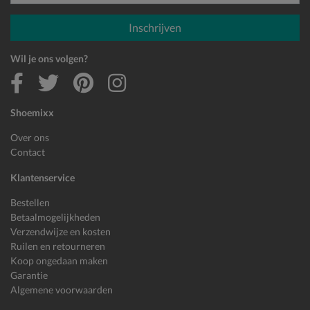
E-mailadres
Inschrijven
Wil je ons volgen?
Shoemixx
Over ons
Contact
Klantenservice
Bestellen
Betaalmogelijkheden
Verzendwijze en kosten
Ruilen en retourneren
Koop ongedaan maken
Garantie
Algemene voorwaarden