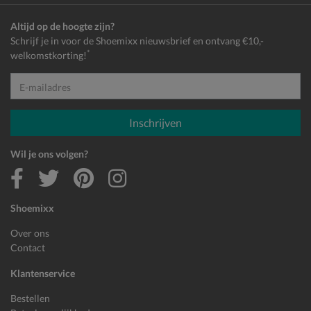
Altijd op de hoogte zijn?
Schrijf je in voor de Shoemixx nieuwsbrief en ontvang €10,-
*
welkomstkorting!
E-mailadres
Inschrijven
Wil je ons volgen?
Shoemixx
Over ons
Contact
Klantenservice
Bestellen