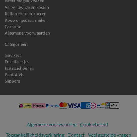
Betaalmogelijkheden
Verzendwijze en kosten
Ruilen en retourneren
Koop ongedaan maken
Garantie
Algemene voorwaarden
Categorieën
Sneakers
Enkellaarsjes
Instapschoenen
Pantoffels
Slippers
Algemene voorwaarden
Cookiebeleid
Toegankelijkheidsverklaring
Contact
Veel gestelde vragen