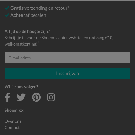
Gratis
verzending en retour*
Achteraf
betalen
Altijd op de hoogte zijn?
Schrijf je in voor de Shoemixx nieuwsbrief en ontvang €10,-
*
welkomstkorting!
E-mailadres
Inschrijven
Wil je ons volgen?
Shoemixx
Over ons
Contact