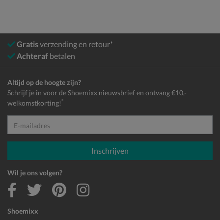
Gratis
verzending en retour*
Achteraf
betalen
Altijd op de hoogte zijn?
Schrijf je in voor de Shoemixx nieuwsbrief en ontvang €10,-
*
welkomstkorting!
E-mailadres
Inschrijven
Wil je ons volgen?
Shoemixx