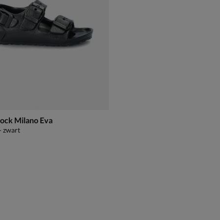
tock Milano Eva
- zwart