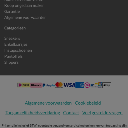
Koop ongedaan maken
Garantie
Algemene voorwaarden
Categorieën
Sneakers
Enkellaarsjes
Instapschoenen
Pantoffels
Slippers
Algemene voorwaarden
Cookiebeleid
Toegankelijkheidsverklaring
Contact
Veel gestelde vragen
Prijzen zijn inclusief BTW; eventuele verzend- en servicekosten kunnen van toepassing zijn