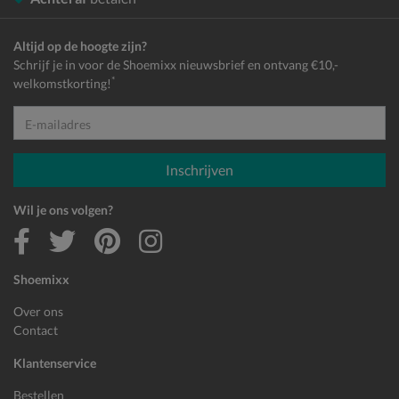
Altijd op de hoogte zijn?
Schrijf je in voor de Shoemixx nieuwsbrief en ontvang €10,-
*
welkomstkorting!
E-mailadres
Inschrijven
Wil je ons volgen?
Shoemixx
Over ons
Contact
Klantenservice
Bestellen