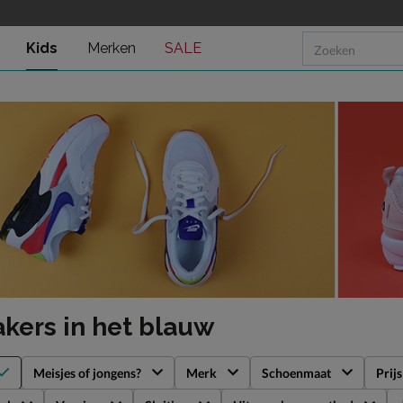
Kids
Merken
SALE
akers
in het blauw
Meisjes of jongens?
Merk
Schoenmaat
Prijs