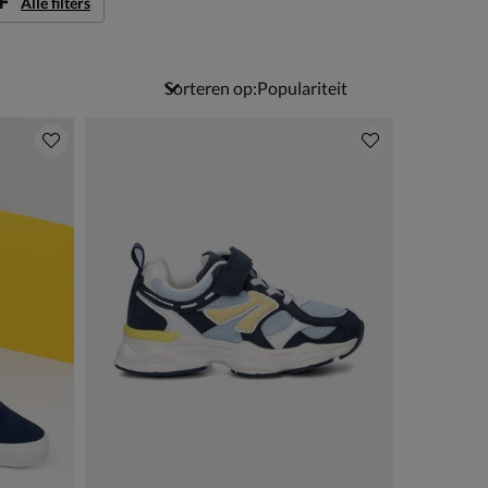
Alle filters
Sorteren op: