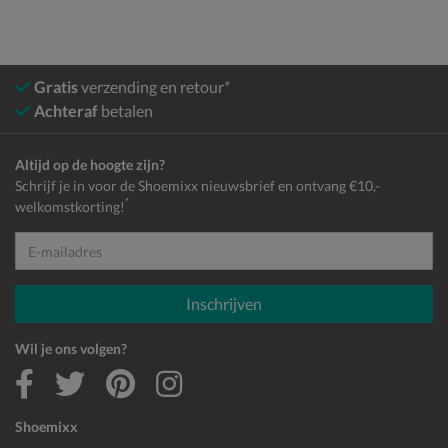
Gratis
verzending en retour*
Achteraf
betalen
Altijd op de hoogte zijn?
Schrijf je in voor de Shoemixx nieuwsbrief en ontvang €10,-
*
welkomstkorting!
E-mailadres
Inschrijven
Wil je ons volgen?
Shoemixx