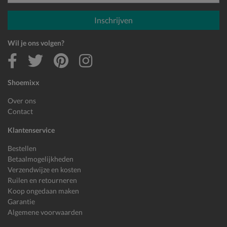
E-mailadres
Inschrijven
Wil je ons volgen?
Shoemixx
Over ons
Contact
Klantenservice
Bestellen
Betaalmogelijkheden
Verzendwijze en kosten
Ruilen en retourneren
Koop ongedaan maken
Garantie
Algemene voorwaarden