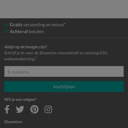
Gratis
verzending en retour*
Achteraf
betalen
Altijd op de hoogte zijn?
Schrijf je in voor de Shoemixx nieuwsbrief en ontvang €10,-
*
welkomstkorting!
E-mailadres
Inschrijven
Wil je ons volgen?
Shoemixx