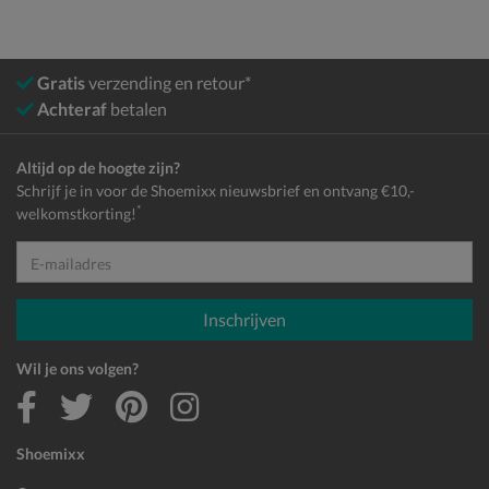
Gratis
verzending en retour*
Achteraf
betalen
Altijd op de hoogte zijn?
Schrijf je in voor de Shoemixx nieuwsbrief en ontvang €10,-
*
welkomstkorting!
E-mailadres
Inschrijven
Wil je ons volgen?
Shoemixx