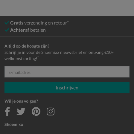
Gratis
verzending en retour*
Achteraf
betalen
Altijd op de hoogte zijn?
Schrijf je in voor de Shoemixx nieuwsbrief en ontvang €10,-
*
welkomstkorting!
E-mailadres
Inschrijven
Wil je ons volgen?
Shoemixx