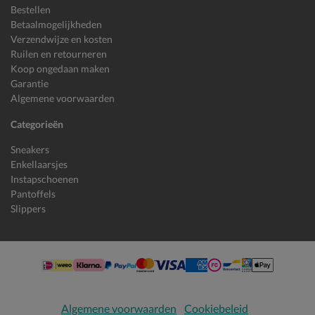
Bestellen
Betaalmogelijkheden
Verzendwijze en kosten
Ruilen en retourneren
Koop ongedaan maken
Garantie
Algemene voorwaarden
Categorieën
Sneakers
Enkellaarsjes
Instapschoenen
Pantoffels
Slippers
Algemene voorwaarden
Cookiebeleid