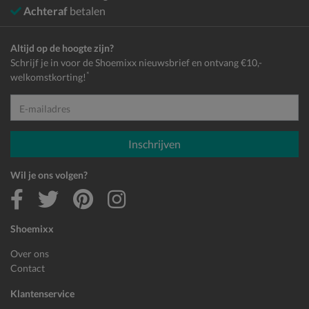
Achteraf
betalen
Altijd op de hoogte zijn?
Schrijf je in voor de Shoemixx nieuwsbrief en ontvang €10,-
*
welkomstkorting!
E-mailadres
Inschrijven
Wil je ons volgen?
Shoemixx
Over ons
Contact
Klantenservice