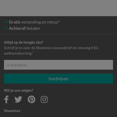
Gratis
verzending en retour*
Achteraf
betalen
Altijd op de hoogte zijn?
Schrijf je in voor de Shoemixx nieuwsbrief en ontvang €10,-
*
welkomstkorting!
E-mailadres
Inschrijven
Wil je ons volgen?
Shoemixx