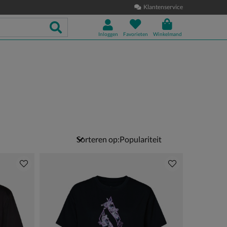
Klantenservice
Inloggen
Favorieten
Winkelmand
Sorteren op: