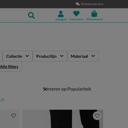
Klantenservice
Inloggen
Favorieten
Winkelmand
Collectie
Productlijn
Materiaal
Alle filters
Sorteren op:
n