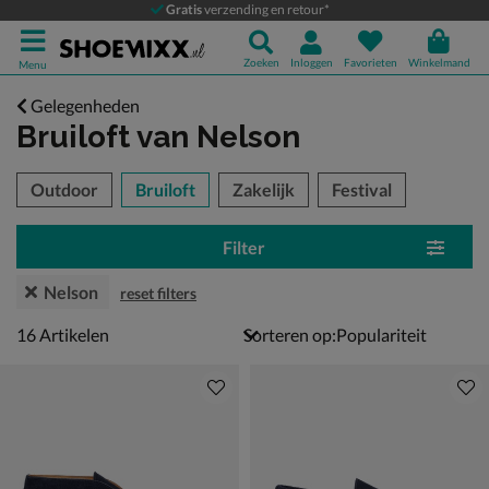
Gratis
verzending en retour*
Zoeken
Inloggen
Favorieten
Winkelmand
Menu
Gelegenheden
Bruiloft
van Nelson
tegorieën over
Outdoor
Bruiloft
Zakelijk
Festival
Filter
Nelson
reset filters
16 artikelen
16
Artikelen
Sorteren op: