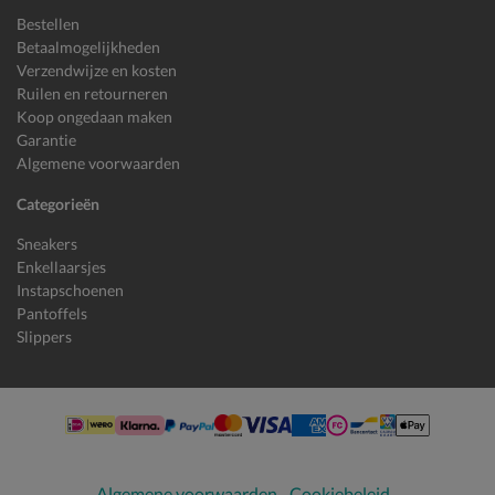
Bestellen
Betaalmogelijkheden
Verzendwijze en kosten
Ruilen en retourneren
Koop ongedaan maken
Garantie
Algemene voorwaarden
Categorieën
Sneakers
Enkellaarsjes
Instapschoenen
Pantoffels
Slippers
Algemene voorwaarden
Cookiebeleid