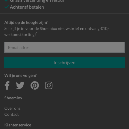
Achteraf
betalen
Altijd op de hoogte zijn?
Schrijf je in voor de Shoemixx nieuwsbrief en ontvang €10,-
*
welkomstkorting!
E-mailadres
Inschrijven
Wil je ons volgen?
Shoemixx
Over ons
Contact
Klantenservice