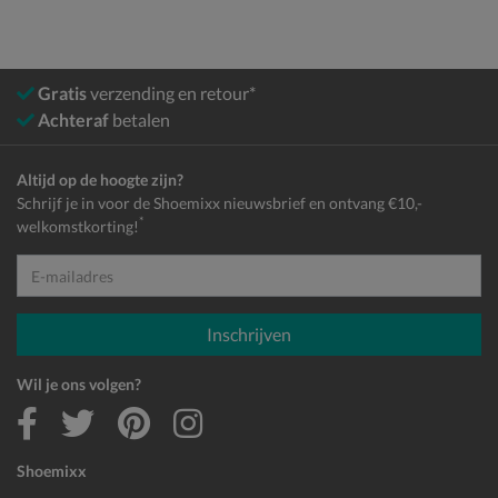
Gratis
verzending en retour*
Achteraf
betalen
Altijd op de hoogte zijn?
Schrijf je in voor de Shoemixx nieuwsbrief en ontvang €10,-
*
welkomstkorting!
E-mailadres
Inschrijven
Wil je ons volgen?
Shoemixx