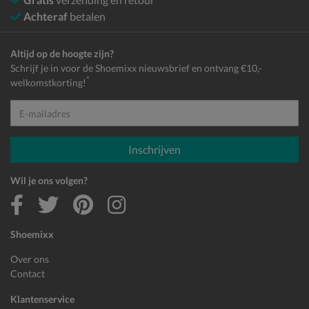
Achteraf
betalen
Altijd op de hoogte zijn?
Schrijf je in voor de Shoemixx nieuwsbrief en ontvang €10,-
*
welkomstkorting!
E-mailadres
Inschrijven
Wil je ons volgen?
Shoemixx
Over ons
Contact
Klantenservice