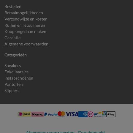
Bestellen
Betaalmogelijkheden
Verzendwijze en kosten
Ruilen en retourneren
Koop ongedaan maken
Garantie
Algemene voorwaarden
Categorieën
Sneakers
Enkellaarsjes
Instapschoenen
Pantoffels
Slippers
Algemene voorwaarden
Cookiebeleid