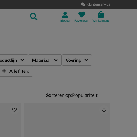
Klantenservice
Inloggen
Favorieten
Winkelmand
oductlijn
Materiaal
Voering
Alle filters
Sorteren op: