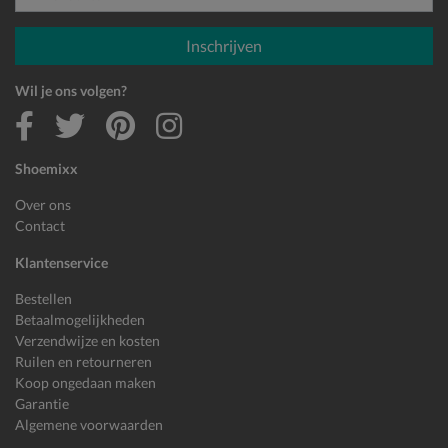
E-mailadres
Inschrijven
Wil je ons volgen?
Shoemixx
Over ons
Contact
Klantenservice
Bestellen
Betaalmogelijkheden
Verzendwijze en kosten
Ruilen en retourneren
Koop ongedaan maken
Garantie
Algemene voorwaarden