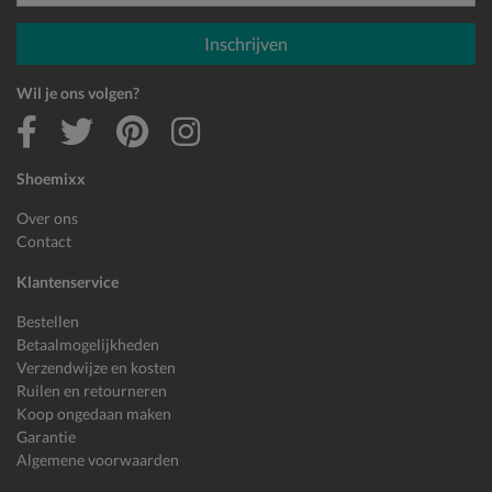
E-mailadres
Inschrijven
Wil je ons volgen?
Shoemixx
Over ons
Contact
Klantenservice
Bestellen
Betaalmogelijkheden
Verzendwijze en kosten
Ruilen en retourneren
Koop ongedaan maken
Garantie
Algemene voorwaarden