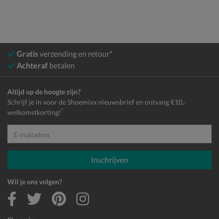
Gratis
verzending en retour*
Achteraf
betalen
Altijd op de hoogte zijn?
Schrijf je in voor de Shoemixx nieuwsbrief en ontvang €10,-
*
welkomstkorting!
E-mailadres
Inschrijven
Wil je ons volgen?