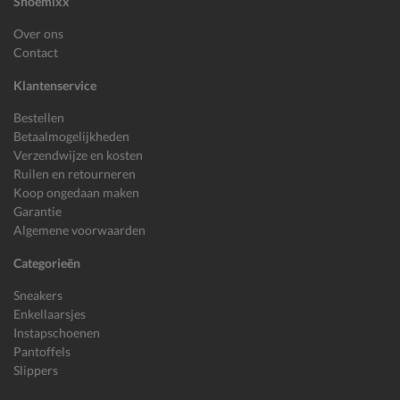
Shoemixx
Over ons
Contact
Klantenservice
Bestellen
Betaalmogelijkheden
Verzendwijze en kosten
Ruilen en retourneren
Koop ongedaan maken
Garantie
Algemene voorwaarden
Categorieën
Sneakers
Enkellaarsjes
Instapschoenen
Pantoffels
Slippers