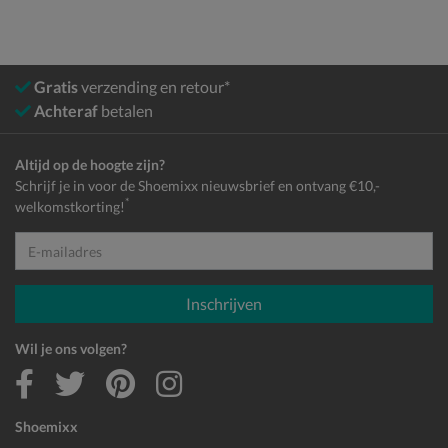
Gratis
verzending en retour*
Achteraf
betalen
Altijd op de hoogte zijn?
Schrijf je in voor de Shoemixx nieuwsbrief en ontvang €10,-
*
welkomstkorting!
E-mailadres
Inschrijven
Wil je ons volgen?
Shoemixx