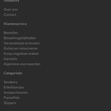
Shoemixx
Over ons
Contact
Klantenservice
Bestellen
Betaalmogelijkheden
Verzendwijze en kosten
Ruilen en retourneren
Koop ongedaan maken
Garantie
Algemene voorwaarden
Categorieën
Sneakers
Enkellaarsjes
Instapschoenen
Pantoffels
Slippers