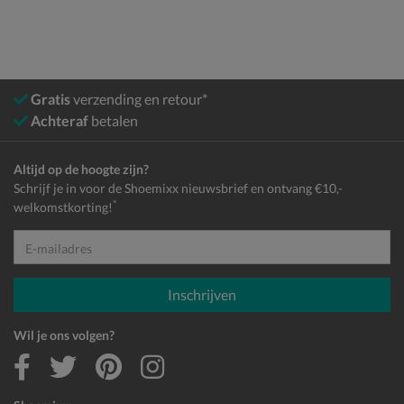
Gratis
verzending en retour*
Achteraf
betalen
Altijd op de hoogte zijn?
Schrijf je in voor de Shoemixx nieuwsbrief en ontvang €10,-
*
welkomstkorting!
E-mailadres
Inschrijven
Wil je ons volgen?