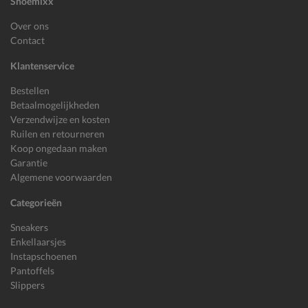
Shoemixx
Over ons
Contact
Klantenservice
Bestellen
Betaalmogelijkheden
Verzendwijze en kosten
Ruilen en retourneren
Koop ongedaan maken
Garantie
Algemene voorwaarden
Categorieën
Sneakers
Enkellaarsjes
Instapschoenen
Pantoffels
Slippers