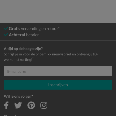
Gratis
verzending en retour*
Achteraf
betalen
Altijd op de hoogte zijn?
Schrijf je in voor de Shoemixx nieuwsbrief en ontvang €10,-
*
welkomstkorting!
E-mailadres
Inschrijven
Wil je ons volgen?