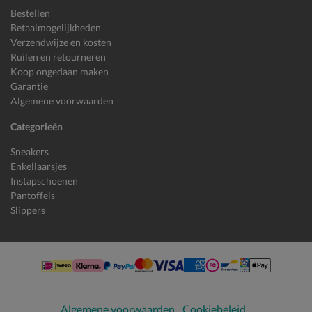
Bestellen
Betaalmogelijkheden
Verzendwijze en kosten
Ruilen en retourneren
Koop ongedaan maken
Garantie
Algemene voorwaarden
Categorieën
Sneakers
Enkellaarsjes
Instapschoenen
Pantoffels
Slippers
Algemene voorwaarden
Cookiebeleid