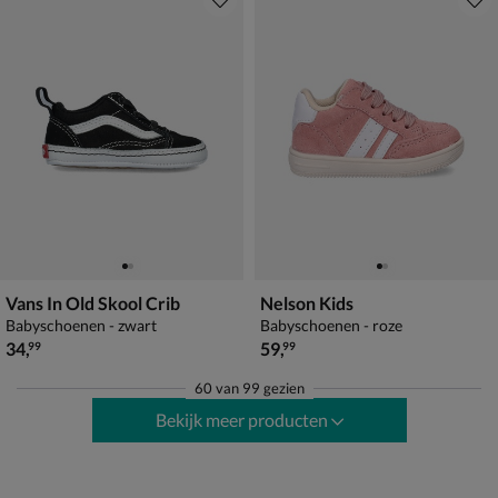
Vans In Old Skool Crib
Nelson Kids
Babyschoenen - zwart
Babyschoenen - roze
€ 34,99
€ 59,99
34
,
59
,
99
99
60
van
99 gezien
Bekijk meer producten