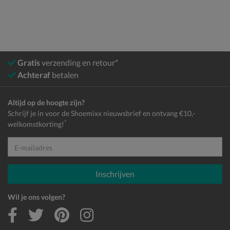
Gratis
verzending en retour*
Achteraf
betalen
Altijd op de hoogte zijn?
Schrijf je in voor de Shoemixx nieuwsbrief en ontvang €10,-
*
welkomstkorting!
E-mailadres
Inschrijven
Wil je ons volgen?