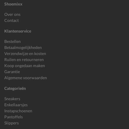
Shoemixx
Over ons
Contact
Klantenservice
Bestellen
Betaalmogelijkheden
Verzendwijze en kosten
Ruilen en retourneren
Koop ongedaan maken
Garantie
Algemene voorwaarden
Categorieën
Sneakers
Enkellaarsjes
Instapschoenen
Pantoffels
Slippers