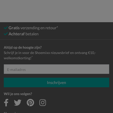
Gratis
verzending en retour*
Achteraf
betalen
Altijd op de hoogte zijn?
Schrijf je in voor de Shoemixx nieuwsbrief en ontvang €10,-
*
welkomstkorting!
E-mailadres
Inschrijven
Wil je ons volgen?