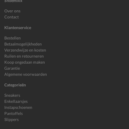
Shoemixx
Over ons
Contact
Klantenservice
Bestellen
Betaalmogelijkheden
Verzendwijze en kosten
Ruilen en retourneren
Koop ongedaan maken
Garantie
Algemene voorwaarden
Categorieën
Sneakers
Enkellaarsjes
Instapschoenen
Pantoffels
Slippers