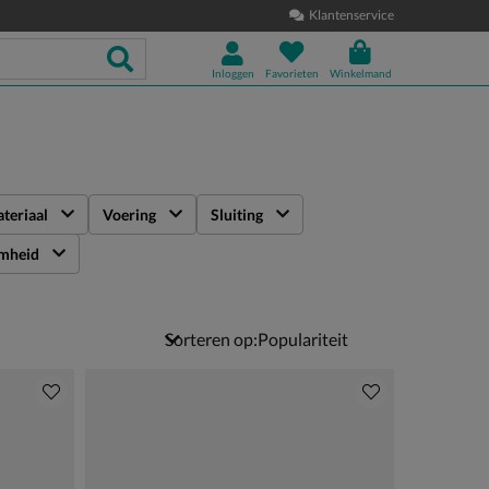
Klantenservice
Inloggen
Favorieten
Winkelmand
teriaal
Voering
Sluiting
mheid
Sorteren op: