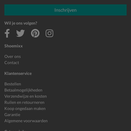
E-mailadres
Inschrijven
Wil je ons volgen?
Shoemixx
Over ons
Contact
Klantenservice
Bestellen
Betaalmogelijkheden
Verzendwijze en kosten
Ruilen en retourneren
Koop ongedaan maken
Garantie
Algemene voorwaarden