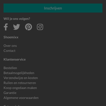
E-mailadres
Inschrijven
Wil je ons volgen?
Shoemixx
Over ons
Contact
Klantenservice
Bestellen
Betaalmogelijkheden
Verzendwijze en kosten
Ruilen en retourneren
Koop ongedaan maken
Garantie
Algemene voorwaarden