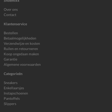
Shoemixx
Over ons
Contact
Klantenservice
Bestellen
Betaalmogelijkheden
Verzendwijze en kosten
Ruilen en retourneren
Koop ongedaan maken
Garantie
Algemene voorwaarden
Categorieën
Sneakers
Enkellaarsjes
Instapschoenen
Pantoffels
Slippers