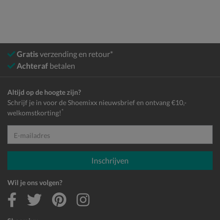
Gratis
verzending en retour*
Achteraf
betalen
Altijd op de hoogte zijn?
Schrijf je in voor de Shoemixx nieuwsbrief en ontvang €10,-
*
welkomstkorting!
E-mailadres
Inschrijven
Wil je ons volgen?