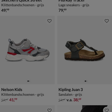
Klittenbandschoenen - grijs
Lage sneakers - grijs
€ 49,99
€ 79,99
49
,
79
,
99
99
Nelson Kids
Kipling Juan 3
Klittenbandschoenen - grijs
Sandalen - grijs
van € 59,99 voor € 41,99
van € 59,99 vanaf € 38,49
41
,
v.a.
38
,
99
49
59
,
59
,
99
99