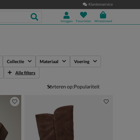
Klantenservice
Inloggen
Favorieten
Winkelmand
Collectie
Materiaal
Voering
Alle filters
Sorteren op: