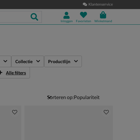
Klantenservice
Inloggen
Favorieten
Winkelmand
Collectie
Productlijn
Alle filters
Sorteren op: