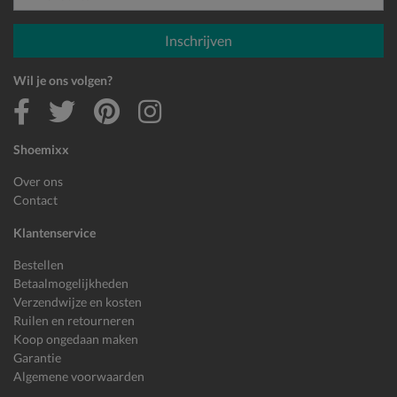
E-mailadres
Inschrijven
Wil je ons volgen?
Shoemixx
Over ons
Contact
Klantenservice
Bestellen
Betaalmogelijkheden
Verzendwijze en kosten
Ruilen en retourneren
Koop ongedaan maken
Garantie
Algemene voorwaarden