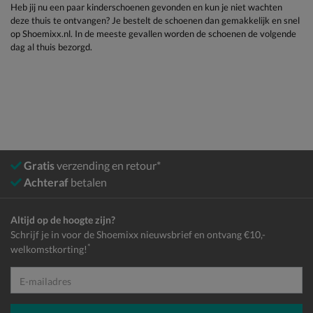
Heb jij nu een paar kinderschoenen gevonden en kun je niet wachten
deze thuis te ontvangen? Je bestelt de schoenen dan gemakkelijk en snel
op Shoemixx.nl. In de meeste gevallen worden de schoenen de volgende
dag al thuis bezorgd.
Gratis
verzending en retour*
Achteraf
betalen
Altijd op de hoogte zijn?
Schrijf je in voor de Shoemixx nieuwsbrief en ontvang €10,-
*
welkomstkorting!
E-mailadres